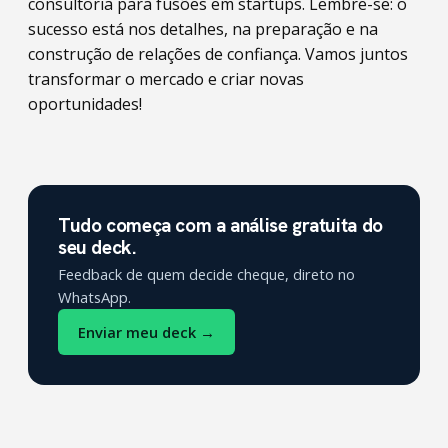
consultoria para fusões em startups. Lembre-se: o
sucesso está nos detalhes, na preparação e na
construção de relações de confiança. Vamos juntos
transformar o mercado e criar novas
oportunidades!
Tudo começa com a análise gratuita do
seu deck.
Feedback de quem decide cheque, direto no
WhatsApp.
Enviar meu deck →