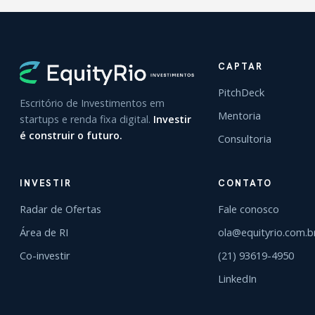
CAPTAR
PitchDeck
Escritório de Investimentos em
Mentoria
startups e renda fixa digital.
Investir
é construir o futuro.
Consultoria
INVESTIR
CONTATO
Radar de Ofertas
Fale conosco
Área de RI
ola@equityrio.com.b
Co-investir
(21) 93619-4950
LinkedIn