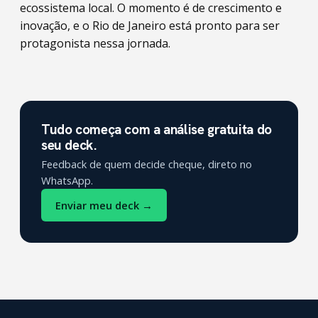
ecossistema local. O momento é de crescimento e
inovação, e o Rio de Janeiro está pronto para ser
protagonista nessa jornada.
Tudo começa com a análise gratuita do
seu deck.
Feedback de quem decide cheque, direto no
WhatsApp.
Enviar meu deck →