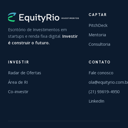
CAPTAR
PitchDeck
Escritório de Investimentos em
Mentoria
startups e renda fixa digital.
Investir
é construir o futuro.
Consultoria
INVESTIR
CONTATO
Radar de Ofertas
Fale conosco
Área de RI
ola@equityrio.com.b
Co-investir
(21) 93619-4950
LinkedIn