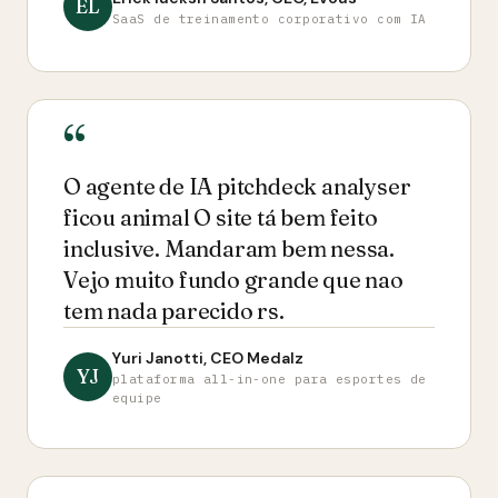
EL
SaaS de treinamento corporativo com IA
O agente de IA pitchdeck analyser
ficou animal O site tá bem feito
inclusive. Mandaram bem nessa.
Vejo muito fundo grande que nao
tem nada parecido rs.
Yuri Janotti, CEO Medalz
YJ
plataforma all-in-one para esportes de
equipe