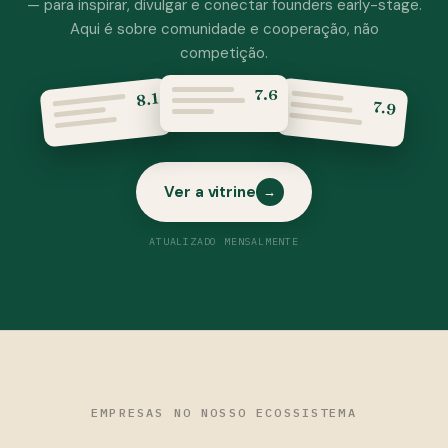
— para inspirar, divulgar e conectar founders early-stage.
Aqui é sobre comunidade e cooperação, não
competição.
7.6
8.1
7.9
Ver a vitrine
→
ATUALIZADO MENSALMENTE
EMPRESAS NO NOSSO ECOSSISTEMA