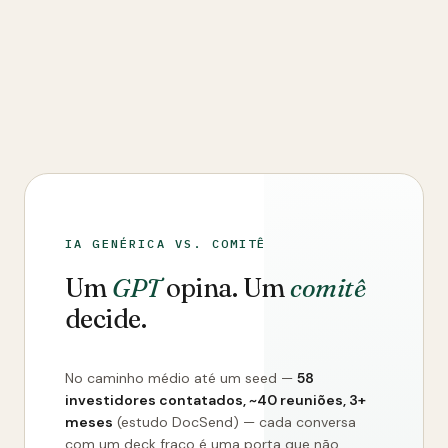
IA GENÉRICA VS. COMITÊ
Um
GPT
opina. Um
comitê
decide.
No caminho médio até um seed —
58
investidores contatados, ~40 reuniões, 3+
meses
(estudo DocSend) — cada conversa
com um deck fraco é uma porta que não