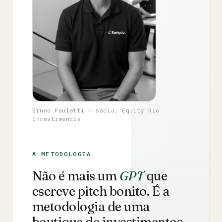
Bruno Pauletti · sócio, Equity Rio
Investimentos
A METODOLOGIA
Não é mais um
GPT
que
escreve pitch bonito. É a
metodologia de uma