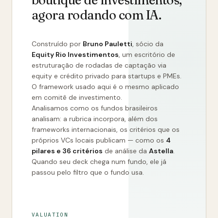
boutique de investimentos,
agora rodando com IA.
Construído por
Bruno Pauletti
, sócio da
Equity Rio Investimentos
, um escritório de
estruturação de rodadas de captação via
equity e crédito privado para startups e PMEs.
O framework usado aqui é o mesmo aplicado
em comitê de investimento.
Analisamos como os fundos brasileiros
analisam: a rubrica incorpora, além dos
frameworks internacionais, os critérios que os
próprios VCs locais publicam — como os
4
pilares e 36 critérios
de análise da
Astella
.
Quando seu deck chega num fundo, ele já
passou pelo filtro que o fundo usa.
VALUATION