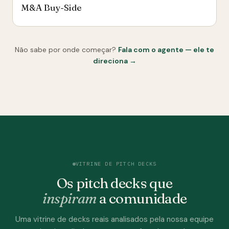
M&A Buy-Side
Não sabe por onde começar?
Fala com o agente — ele te
direciona →
VITRINE DE PITCH DECKS
Os pitch decks que
inspiram
a comunidade
Uma vitrine de decks reais analisados pela nossa equipe