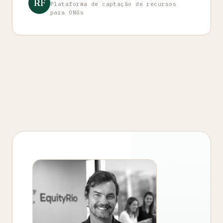
RF
Plataforma de captação de recursos
para ONGs