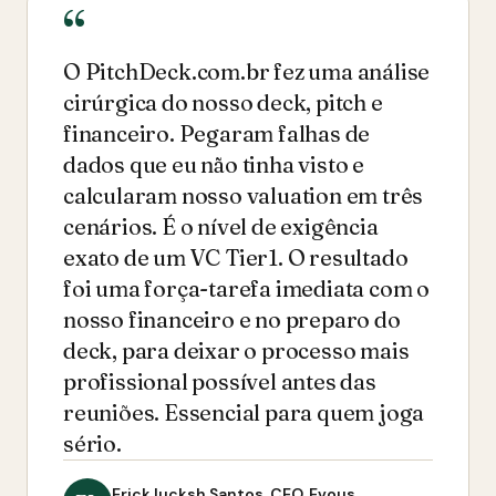
O PitchDeck.com.br fez uma análise
cirúrgica do nosso deck, pitch e
financeiro. Pegaram falhas de
dados que eu não tinha visto e
calcularam nosso valuation em três
cenários. É o nível de exigência
exato de um VC Tier1. O resultado
foi uma força-tarefa imediata com o
nosso financeiro e no preparo do
deck, para deixar o processo mais
profissional possível antes das
reuniões. Essencial para quem joga
sério.
Erick Iucksh Santos, CEO, Evous