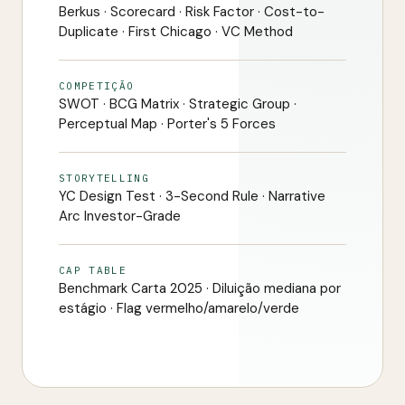
Berkus · Scorecard · Risk Factor · Cost-to-
Duplicate · First Chicago · VC Method
COMPETIÇÃO
SWOT · BCG Matrix · Strategic Group ·
Perceptual Map · Porter's 5 Forces
STORYTELLING
YC Design Test · 3-Second Rule · Narrative
Arc Investor-Grade
CAP TABLE
Benchmark Carta 2025 · Diluição mediana por
estágio · Flag vermelho/amarelo/verde