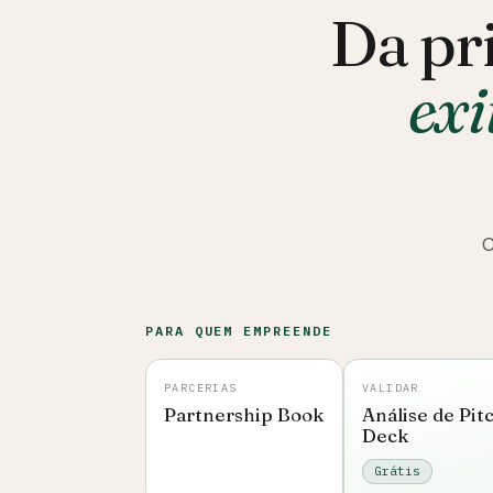
Da pr
exi
C
PARA QUEM EMPREENDE
PARCERIAS
VALIDAR
Partnership Book
Análise de Pit
Deck
Grátis