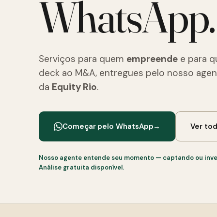
WhatsApp.
Serviços para quem
empreende
e para 
deck ao M&A, entregues pelo nosso age
da
Equity Rio
.
Começar pelo WhatsApp
→
Ver tod
Nosso agente entende seu momento — captando ou inves
Análise gratuita disponível.