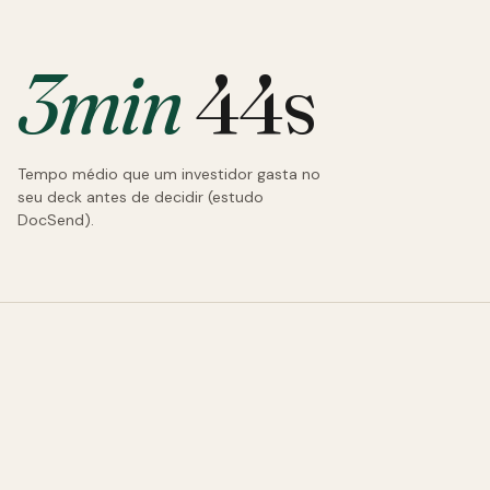
3min
44s
Tempo médio que um investidor gasta no
seu deck antes de decidir (estudo
DocSend).