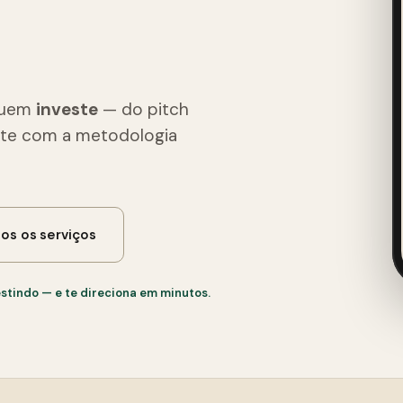
quem
investe
— do pitch
nte com a metodologia
os os serviços
tindo — e te direciona em minutos.