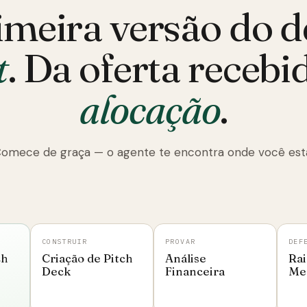
imeira versão do d
t
. Da oferta recebi
alocação
.
omece de graça — o agente te encontra onde você est
CONSTRUIR
PROVAR
DEF
ch
Criação de Pitch
Análise
Rai
Deck
Financeira
Me