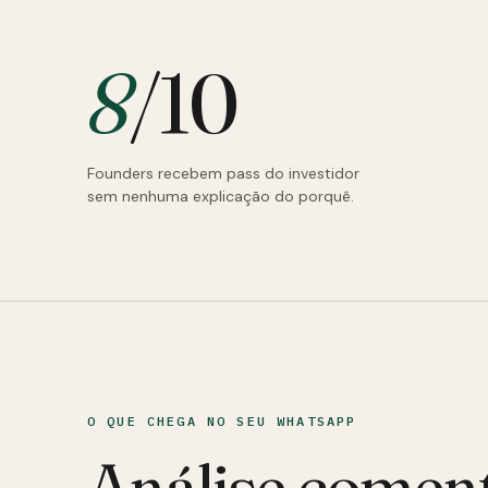
8
/10
Founders recebem pass do investidor
sem nenhuma explicação do porquê.
O QUE CHEGA NO SEU WHATSAPP
Análise comen