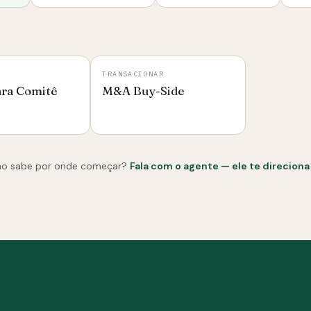
TRANSACIONAR
ara Comitê
M&A Buy-Side
ão sabe por onde começar?
Fala com o agente — ele te direcion