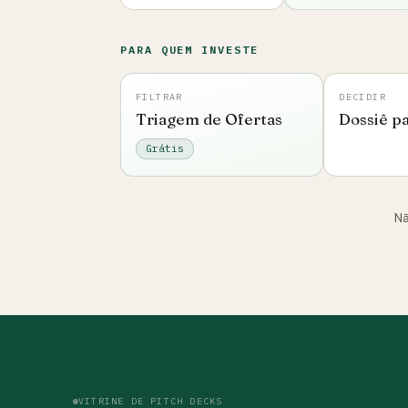
PARA QUEM INVESTE
FILTRAR
DECIDIR
Triagem de Ofertas
Dossiê p
Grátis
N
VITRINE DE PITCH DECKS