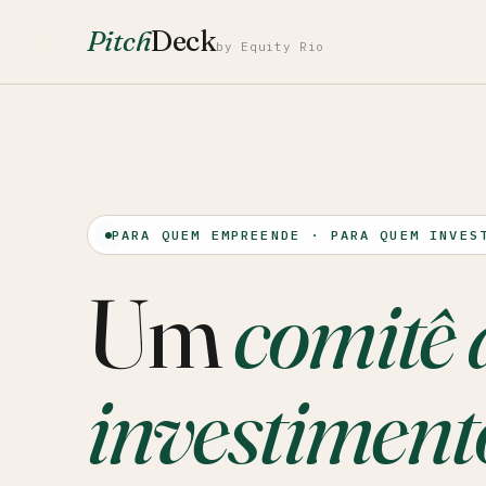
Pitch
Deck
by Equity Rio
PARA QUEM EMPREENDE · PARA QUEM INVES
Um
comitê 
investiment