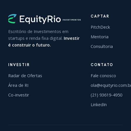
CAPTAR
PitchDeck
Escritório de Investimentos em
Mentoria
startups e renda fixa digital.
Investir
é construir o futuro.
Consultoria
INVESTIR
CONTATO
Radar de Ofertas
Fale conosco
Área de RI
ola@equityrio.com.b
Co-investir
(21) 93619-4950
LinkedIn