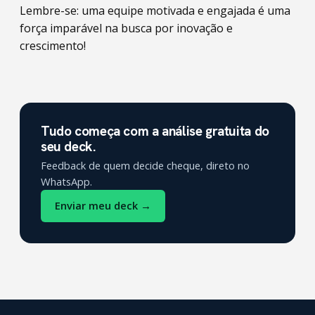
Lembre-se: uma equipe motivada e engajada é uma
força imparável na busca por inovação e
crescimento!
Tudo começa com a análise gratuita do
seu deck.
Feedback de quem decide cheque, direto no
WhatsApp.
Enviar meu deck →