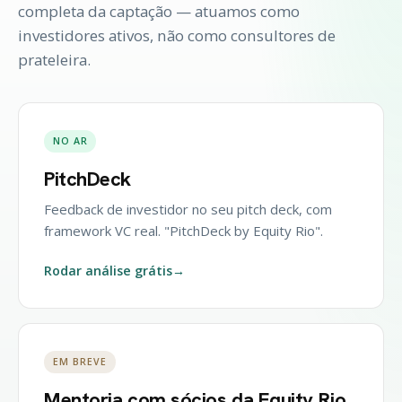
completa da captação — atuamos como
investidores ativos, não como consultores de
prateleira.
NO AR
PitchDeck
Feedback de investidor no seu pitch deck, com
framework VC real. "PitchDeck by Equity Rio".
Rodar análise grátis
→
EM BREVE
Mentoria com sócios da Equity Rio