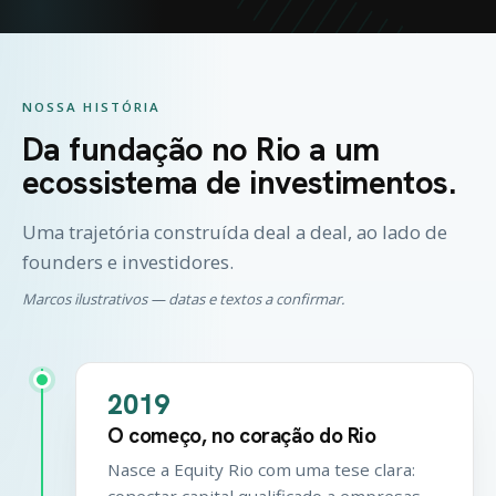
NOSSA HISTÓRIA
Da fundação no Rio a um
ecossistema de investimentos.
Uma trajetória construída deal a deal, ao lado de
founders e investidores.
Marcos ilustrativos — datas e textos a confirmar.
2019
O começo, no coração do Rio
Nasce a Equity Rio com uma tese clara:
conectar capital qualificado a empresas