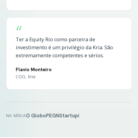
“
Ter a Equity Rio como parceira de
investimento é um privilégio da Kria. São
extremamente competentes e sérios.
Flavio Monteiro
COO, Kria
O Globo
PEGN
Startupi
NA MÍDIA