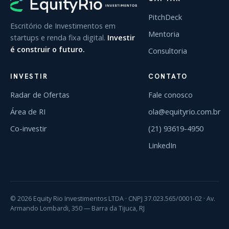
PitchDeck
Escritório de Investimentos em
Mentoria
startups e renda fixa digital.
Investir
é construir o futuro.
Consultoria
INVESTIR
CONTATO
Radar de Ofertas
Fale conosco
Área de RI
ola@equityrio.com.br
Co-investir
(21) 93619-4950
LinkedIn
© 2026 Equity Rio Investimentos LTDA · CNPJ 37.023.565/0001-02 · Av.
Armando Lombardi, 350 — Barra da Tijuca, RJ