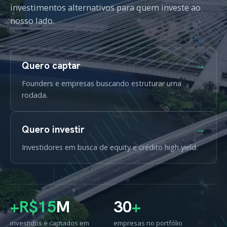
investimentos alternativos para quem investe ao
nosso lado.
Quero captar
→
Founders e empresas buscando estruturar uma
rodada.
Quero investir
→
Investidores em busca de equity e crédito high yield.
+R$15
M
30
+
investidos e captados em
empresas no portfólio