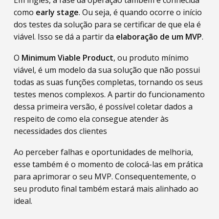
Em inglês, a fase da operação também é conhecida
como
early stage
. Ou seja, é quando ocorre o início
dos testes da solução para se certificar de que ela é
viável. Isso se dá a partir da
elaboração de um MVP
.
O
Minimum Viable Product
, ou produto mínimo
viável, é um modelo da sua solução que não possui
todas as suas funções completas, tornando os seus
testes menos complexos. A partir do funcionamento
dessa primeira versão, é possível coletar dados a
respeito de como ela consegue atender às
necessidades dos clientes
Ao perceber falhas e oportunidades de melhoria,
esse também é o momento de colocá-las em prática
para aprimorar o seu MVP. Consequentemente, o
seu produto final também estará mais alinhado ao
ideal.