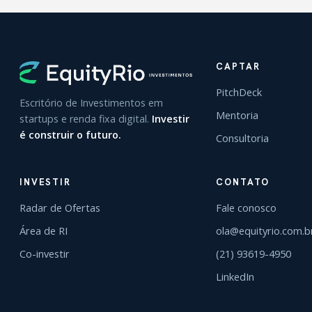
CAPTAR
PitchDeck
Escritório de Investimentos em
Mentoria
startups e renda fixa digital.
Investir
é construir o futuro.
Consultoria
INVESTIR
CONTATO
Radar de Ofertas
Fale conosco
Área de RI
ola@equityrio.com.b
Co-investir
(21) 93619-4950
LinkedIn