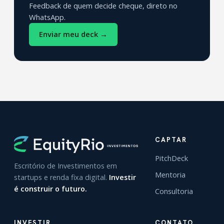
Feedback de quem decide cheque, direto no
WhatsApp.
Enviar meu deck →
CAPTAR
PitchDeck
Escritório de Investimentos em
Mentoria
startups e renda fixa digital.
Investir
é construir o futuro.
Consultoria
INVESTIR
CONTATO